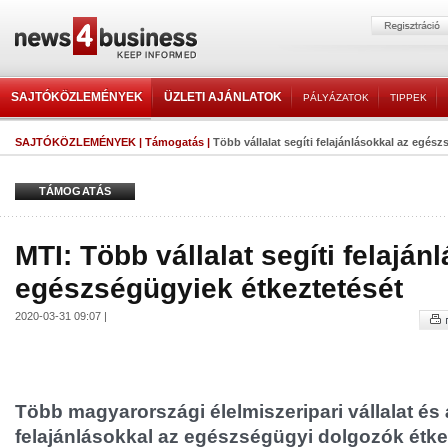
SAJTÓKÖZLEMÉNYEK
ÜZLETI AJÁNLATOK
PÁLYÁZATOK
TIPPEK
SAJTÓKÖZLEMÉNYEK
|
Támogatás
|
Több vállalat segíti felajánlásokkal az egész
TÁMOGATÁS
MTI: Több vállalat segíti felaján
egészségügyiek étkeztetését
2020-03-31 09:07 |
Több magyarországi élelmiszeripari vállalat és 
felajánlásokkal az egészségügyi dolgozók étkez