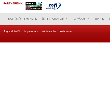
PARTNEREINK
SAJTÓKÖZLEMÉNYEK
ÜZLETI AJÁNLATOK
PÁLYÁZATOK
TIPPEK
Jogi tudnivalók
Impresszum
Médiaajánlat
Webmester