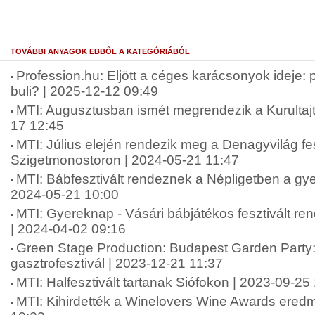
TOVÁBBI ANYAGOK EBBŐL A KATEGÓRIÁBÓL
Profession.hu: Eljött a céges karácsonyok ideje:
buli? | 2025-12-12 09:49
MTI: Augusztusban ismét megrendezik a Kurultaj
17 12:45
MTI: Július elején rendezik meg a Denagyvilág fes
Szigetmonostoron | 2024-05-21 11:47
MTI: Bábfesztivált rendeznek a Népligetben a gy
2024-05-21 10:00
MTI: Gyereknap - Vásári bábjátékos fesztivált r
| 2024-04-02 09:16
Green Stage Production: Budapest Garden Party: 
gasztrofesztivál | 2023-12-21 11:37
MTI: Halfesztivált tartanak Siófokon | 2023-09-25
MTI: Kihirdették a Winelovers Wine Awards eredm