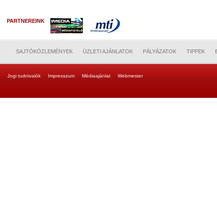
PARTNEREINK
SAJTÓKÖZLEMÉNYEK
ÜZLETI AJÁNLATOK
PÁLYÁZATOK
TIPPEK
Jogi tudnivalók
Impresszum
Médiaajánlat
Webmester