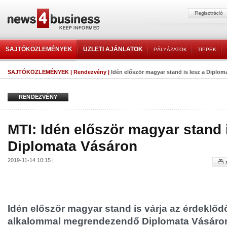
SAJTÓKÖZLEMÉNYEK
ÜZLETI AJÁNLATOK
PÁLYÁZATOK
TIPPEK
SAJTÓKÖZLEMÉNYEK
|
Rendezvény
|
Idén először magyar stand is lesz a Diplom
RENDEZVÉNY
MTI: Idén először magyar stand i
Diplomata Vásáron
2019-11-14 10:15 |
Idén először magyar stand is várja az érdeklőd
alkalommal megrendezendő Diplomata Vásáro