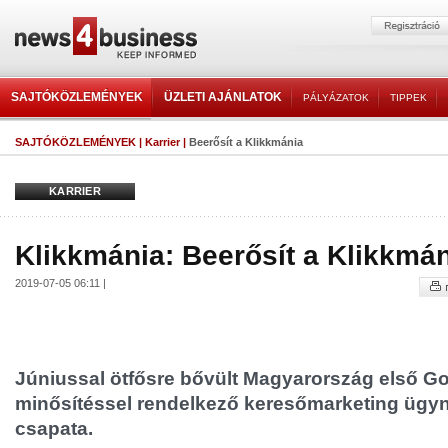
SAJTÓKÖZLEMÉNYEK
ÜZLETI AJÁNLATOK
PÁLYÁZATOK
TIPPEK
SAJTÓKÖZLEMÉNYEK
|
Karrier
|
Beerősít a Klikkmánia
KARRIER
Klikkmánia: Beerősít a Klikkmá
2019-07-05 06:11 |
Júniussal ötfősre bővült Magyarország első Go
minősítéssel rendelkező keresőmarketing üg
csapata.