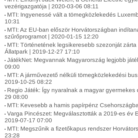
vezérigazgatója | 2020-03-06 08:11
MTI: Ingyenessé vált a tömegközlekedés Luxemb
10:31
MTI: Az EU-ban először Horvátországban indítan
szűrőprogramot | 2020-01-15 12:20
MTI: Történetének legsikeresebb szezonját zárta
Állatpark | 2019-12-27 17:10
JátékNet: Megvannak Magyarország legjobb játék
09:00
MTI: A járművezető nélküli tömegközlekedési bu
2019-10-25 08:22
Regio Játék: Így nyaralnak a magyar gyermekes 
29 08:00
MTI: Kevesebb a hamis papírpénz Csehországba
Varga Pincészet: Megválasztották a 2019-es év Eg
2019-07-17 07:00
MTI: Megszűnik a fizetőkapus rendszer Horvátor
23:28