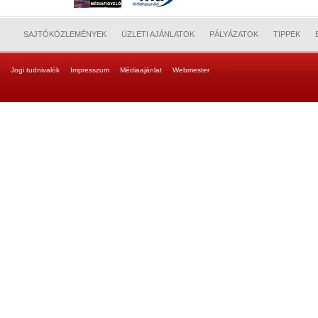
SAJTÓKÖZLEMÉNYEK
ÜZLETI AJÁNLATOK
PÁLYÁZATOK
TIPPEK
Jogi tudnivalók
Impresszum
Médiaajánlat
Webmester