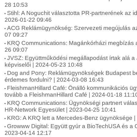
28 10:53
Stihl: A Noguchit választotta PR-partnerének az 
2026-01-22 09:46
ACG Reklámügynökség: Szervezeti megújulás az
07 09:27
KRQ Communications: Magánkórházi megbízás a
26 09:07
JVSZ: Együttműködési megállapodást írtak alá 
képviselői | 2024-05-23 10:48
Dog and Pony: Reklámügynökségek Budapest be
érdemes fordulni? | 2024-03-08 16:43
FleishmanHillard Café: Önálló kommunikációs ü
tovább a FleishmanHillard Café | 2024-01-18 11:1
KRQ Communications: Ügynökségi partnert válas
HR-Network Egyesület | 2023-04-25 10:41
KRG: A KRQ lett a Mercedes-Benz ügynöksége |
Growww Digital: Együtt gyúr a BioTechUSA és a G
2023-04-14 12:17