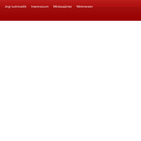
Jogi tudnivalók
Impresszum
Médiaajánlat
Webmester