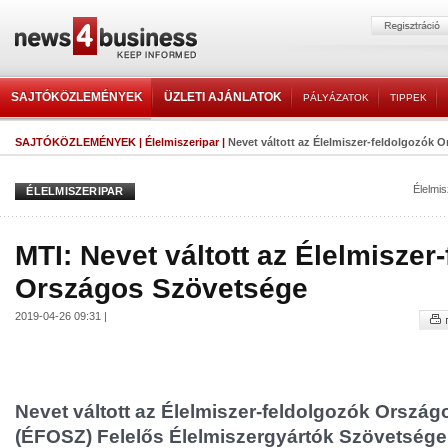
SAJTÓKÖZLEMÉNYEK
ÜZLETI AJÁNLATOK
PÁLYÁZATOK
TIPPEK
SAJTÓKÖZLEMÉNYEK
|
Élelmiszeripar
|
Nevet váltott az Élelmiszer-feldolgozók 
Élelmi
ÉLELMISZERIPAR
MTI: Nevet váltott az Élelmiszer
Országos Szövetsége
2019-04-26 09:31 |
Nevet váltott az Élelmiszer-feldolgozók Orszá
(ÉFOSZ) Felelős Élelmiszergyártók Szövetsége