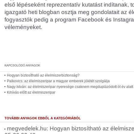
első lépéseként reprezentatív kutatást indítanak,
igazgató heti blogban osztja meg gondolatait az él
fogyasztók pedig a program Facebook és Instagra
véleményeket.
Hogyan biztosítható az élelmiszerbiztonság?
Palkovics: az élelmiszeripar a magyar emberek jólétét szolgálja
Nagy István: az élelmiszeripar nyeresége csaknem megduplázódott öt év alatt
Kihívás előtt az élelmiszeripar
TOVÁBBI ANYAGOK EBBŐL A KATEGÓRIÁBÓL
megvedelek.hu: Hogyan biztosítható az élelmisze