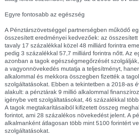
Egyre fontosabb az egészség
A Pénztárszövetséggel partnerségben működő e
összesített eredményei kedvezőek: az összesített 
tavaly 17 százalékkal közel 48 milliárd forintra e
pedig 3 százalékkal 57,7 milliárd forintra nőtt. A
azonban a tagok egészségmegőrzését szolgálják,
a vagyonnövekedés mutatja a teljesítményt, hane
alkalommal és mekkora összegben fizették a tagok 
szolgáltatásokat. Ebben a tekintetben a 2018-as 
alakult: a pénztárak 9 millió alkalommal finanszíroz
igénybe vett szolgáltatásokat, 46 százalékkal töb
A tagok megtakarításaiból kifizetett összeg meghal
forintot, ami 28 százalékos növekedést jelent. A p
alkalmanként átlagosan több mint 5100 forintért ve
szolgáltatásokat.