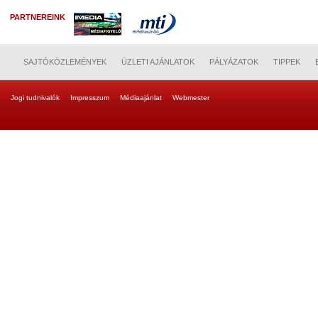
PARTNEREINK
SAJTÓKÖZLEMÉNYEK
ÜZLETI AJÁNLATOK
PÁLYÁZATOK
TIPPEK
Jogi tudnivalók
Impresszum
Médiaajánlat
Webmester