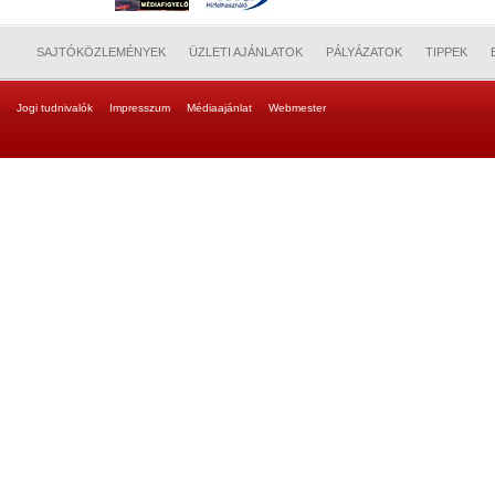
SAJTÓKÖZLEMÉNYEK
ÜZLETI AJÁNLATOK
PÁLYÁZATOK
TIPPEK
Jogi tudnivalók
Impresszum
Médiaajánlat
Webmester