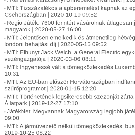
MTI: Tízszázalékos alapbéremelést kapnak az e
Csehországban | 2020-10-19 09:52
Regio Játék: 7600 forintért vásárolnak átlagosan
magyarok | 2020-05-27 16:00
MTI: Jelentősen emelkedik és átmenetileg hétvég
londoni behajtási díj | 2020-05-15 09:52
MTI: Elhunyt Jack Welch, a General Electric egyk
vezérigazgatója | 2020-03-06 08:11
MTI: Ingyenessé vált a tömegközlekedés Luxemb
10:31
MTI: Az EU-ban először Horvátországban indítan
szűrőprogramot | 2020-01-15 12:20
MTI: Történetének legsikeresebb szezonját zárta
Állatpark | 2019-12-27 17:10
JátékNet: Megvannak Magyarország legjobb játék
09:00
MTI: A járművezető nélküli tömegközlekedési bu
2019-10-25 08:22