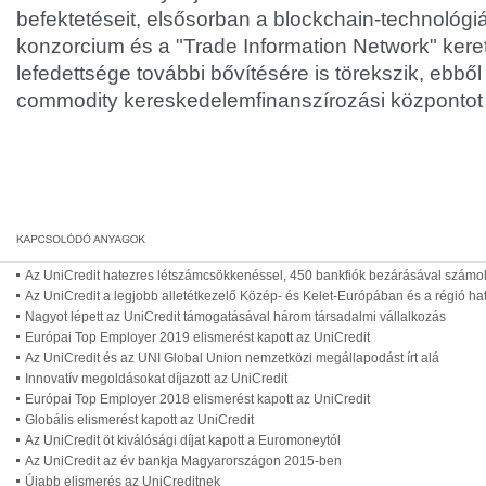
befektetéseit, elsősorban a blockchain-technológi
konzorcium és a "Trade Information Network" ker
lefedettsége további bővítésére is törekszik, ebből a
commodity kereskedelemfinanszírozási központot
Az UniCredit hatezres létszámcsökkenéssel, 450 bankfiók bezárásával számo
Az UniCredit a legjobb alletétkezelő Közép- és Kelet-Európában és a régió h
Nagyot lépett az UniCredit támogatásával három társadalmi vállalkozás
Európai Top Employer 2019 elismerést kapott az UniCredit
Az UniCredit és az UNI Global Union nemzetközi megállapodást írt alá
Innovatív megoldásokat díjazott az UniCredit
Európai Top Employer 2018 elismerést kapott az UniCredit
Globális elismerést kapott az UniCredit
Az UniCredit öt kiválósági díjat kapott a Euromoneytól
Az UniCredit az év bankja Magyarországon 2015-ben
Újabb elismerés az UniCreditnek