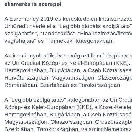
elismerés is szerepel.
A Euromoney 2019-es kereskedelemfinanszírozás
UniCredit nyerte el a "Legjobb globális szolgáltat
szolgáltatás", "Tanácsadás", "Finanszírozás/fizeté
végrehajtás" és "Termékek" kategóriákban.
Az immár nyolcadik éve elvégzett felmérés piacvez
az UniCreditet Közép- és Kelet-Európában (KKE),
Hercegovinában, Bulgáriában, a Cseh Köztársas
Horvátországban, Magyarországon, Olaszország
Romániában, Szerbiában és Törökországban.
A "Legjobb szolgáltatás" kategóriában az UniCredi
Közép- és Kelet-Európában (KKE), a Közel-Kelete
Hercegovinában, Bulgáriában, a Cseh Köztársas
Magyarországon, Olaszországban, Oroszországb
Szerbiában, Törökországban, valamint Németorsz