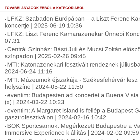
TOVÁBBI ANYAGOK EBBŐL A KATEGÓRIÁBÓL
LFKZ: Szabadon Európában – a Liszt Ferenc K
koncertje | 2025-06-19 10:36
LFKZ: Liszt Ferenc Kamarazenekar Ünnepi Konce
07:31
Centrál Színház: Básti Juli és Mucsi Zoltán elősz
színpadon | 2025-02-26 09:45
MTI: Katonazenekari fesztivált rendeznek július
2024-06-24 11:16
MTI: Múzeumok éjszakája - Székesfehérvár lesz 
helyszíne | 2024-05-22 11:50
eventim: Budapesten ad koncertet a Buena Vista 
(x) | 2024-03-22 10:23
eventim: A Margaret Island is fellép a Budapest G
gasztrofesztiválon | 2024-02-16 10:42
BOK Sportcsarnok: Megérkezett Budapestre a V
Immersive Experience kiállítás | 2024-02-02 09:59