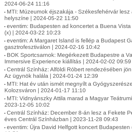
2024-06-24 11:16
MTI: Múzeumok éjszakája - Székesfehérvár lesz 
helyszíne | 2024-05-22 11:50
eventim: Budapesten ad koncertet a Buena Vista 
(x) | 2024-03-22 10:23
eventim: A Margaret Island is fellép a Budapest G
gasztrofesztiválon | 2024-02-16 10:42
BOK Sportcsarnok: Megérkezett Budapestre a V
Immersive Experience kiállítás | 2024-02-02 09:59
Centrál Színház: Alföldi Róbert rendezésében jö
Az ügynök halála | 2024-01-24 12:39
MTI: Hat év után ismét megnyílt a Gyógyszerész
Kolozsváron | 2024-01-17 11:10
MTI: Vidnyánszky Attila marad a Magyar Teátrumi
2023-12-05 10:02
Centrál Színház: December 8-án lesz a Fekete Pé
éves Centrál Színházban | 2023-11-28 09:43
eventim: Újra David Helfgott koncert Budapesten 