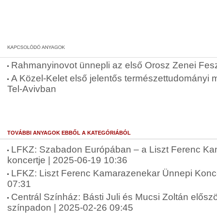
Rahmanyinovot ünnepli az első Orosz Zenei Fesz
A Közel-Kelet első jelentős természettudományi
Tel-Avivban
TOVÁBBI ANYAGOK EBBŐL A KATEGÓRIÁBÓL
LFKZ: Szabadon Európában – a Liszt Ferenc K
koncertje | 2025-06-19 10:36
LFKZ: Liszt Ferenc Kamarazenekar Ünnepi Konce
07:31
Centrál Színház: Básti Juli és Mucsi Zoltán elősz
színpadon | 2025-02-26 09:45