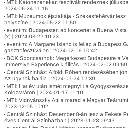
MTI: Katonazenekari fesztivált rendeznek július
2024-06-24 11:16
MTI: Múzeumok éjszakája - Székesfehérvár lesz 
helyszíne | 2024-05-22 11:50
eventim: Budapesten ad koncertet a Buena Vista 
(x) | 2024-03-22 10:23
eventim: A Margaret Island is fellép a Budapest G
gasztrofesztiválon | 2024-02-16 10:42
BOK Sportcsarnok: Megérkezett Budapestre a V
Immersive Experience kiállítás | 2024-02-02 09:59
Centrál Színház: Alföldi Róbert rendezésében jö
Az ügynök halála | 2024-01-24 12:39
MTI: Hat év után ismét megnyílt a Gyógyszerész
Kolozsváron | 2024-01-17 11:10
MTI: Vidnyánszky Attila marad a Magyar Teátrumi
2023-12-05 10:02
Centrál Színház: December 8-án lesz a Fekete Pé
éves Centrál Színházban | 2023-11-28 09:43