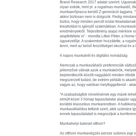
Brand Research 2017 adatai szerint. Ugyanakk
olyan extrák, mint pl. a rugalmas munkaidő, i
munkaerőpiacra kerülő Z-generáció tagjaira. 
akkor biztosan nem is dolgozik. Pedig mindannyi
biztos, hogy minden percét irodai feladatainak 
kreativitást is igénylő szakmákban. A munkav
eredményekről. Teljesítmény alapú mérésre v
alapfeltétele is" - mondta Litkei Péter, a Ho
ügyvezetője. A szakember hozzátette, a ruga
tenni, mert az belső feszültséget okozhat és
4 napos munkahét és digitális nomádság
Nemcsak a munkavállalói preferenciák változá
jellemzővé válnak azok a munkakörök, melyek
bejelentkezők között nagyjából minden ötödik h
megszerzett tudást, de extrém példák is akadn
vagyis az, hogy valóban helyfüggetlenül - aká
"A szabadságfok növelésének egy másik lehető
elmúlt közel 3 hónap tapasztalatai alapján 
korábbi klasszikus munkarendben. A hatékon
munkavállalókra tettünk szert, akik számára íg
ennek tapasztalatait is megosztjuk a konferenc
Munkahelyi baleset otthon?
Az otthoni munkavégzés persze számos jogi von