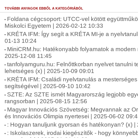
TOVÁBBI ANYAGOK EBBŐL A KATEGÓRIÁBÓL
Foldana cégcsoport: UTCC-vel kötött együttműkö
Miskolci Egyetem | 2026-02-12 10:33
KRÉTA IFM: Így segít a KRÉTA MI-je a nyelvtanu
01-13 10:24
MiniCRM.hu: Hatékonyabb folyamatok a modern ny
2025-12-08 11:45
tanfolyamguru.hu: Felnőttkorban nyelvet tanulni
lehetséges (x) | 2025-10-09 09:01
KRÉTA IFM: Családi nyelvtanulás a mesterséges i
segítségével | 2025-09-10 10:42
SZTE: Az SZTE ismét Magyarország legjobb e
rangsorban | 2025-08-15 12:56
Magyar Innovációs Szövetség: Megvannak az 
és Innovációs Olimpia nyertesei | 2025-06-02 09:
: Hogyan tanuljunk gyorsan és hatékonyan? (x) |
: Iskolaszerek, irodai kiegészítők - hogy könnyeb