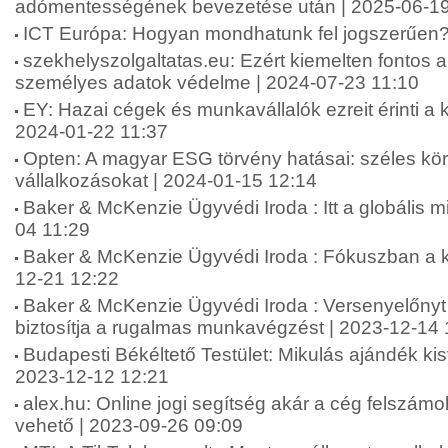
adómentességének bevezetése után | 2025-06-19
ICT Európa: Hogyan mondhatunk fel jogszerűen?
szekhelyszolgaltatas.eu: Ezért kiemelten fontos 
személyes adatok védelme | 2024-07-23 11:10
EY: Hazai cégek és munkavállalók ezreit érinti a k
2024-01-22 11:37
Opten: A magyar ESG törvény hatásai: széles körb
vállalkozásokat | 2024-01-15 12:14
Baker & McKenzie Ügyvédi Iroda : Itt a globális
04 11:29
Baker & McKenzie Ügyvédi Iroda : Fókuszban a k
12-21 12:22
Baker & McKenzie Ügyvédi Iroda : Versenyelőnyt 
biztosítja a rugalmas munkavégzést | 2023-12-14 
Budapesti Békéltető Testület: Mikulás ajándék kis
2023-12-12 12:21
alex.hu: Online jogi segítség akár a cég felszámo
vehető | 2023-09-26 09:09