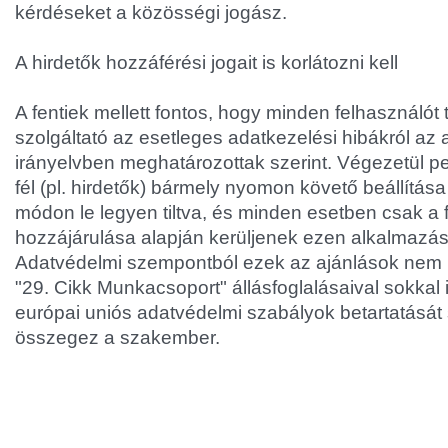
kérdéseket a közösségi jogász.
A hirdetők hozzáférési jogait is korlátozni kell
A fentiek mellett fontos, hogy minden felhasználót
szolgáltató az esetleges adatkezelési hibákról az
irányelvben meghatározottak szerint. Végezetül 
fél (pl. hirdetők) bármely nyomon követő beállítása
módon le legyen tiltva, és minden esetben csak a 
hozzájárulása alapján kerüljenek ezen alkalmazás
Adatvédelmi szempontból ezek az ajánlások nem bí
"29. Cikk Munkacsoport" állásfoglalásaival sokkal
európai uniós adatvédelmi szabályok betartatását
összegez a szakember.