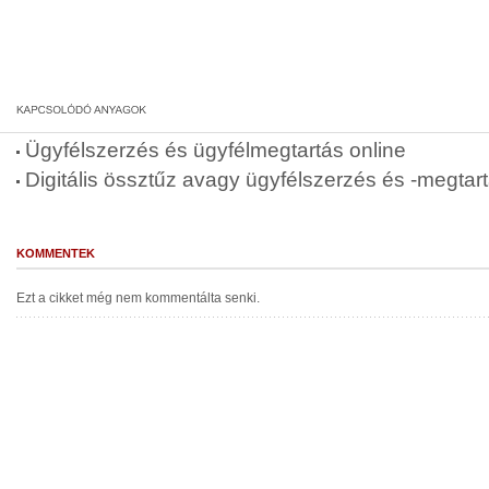
Ügyfélszerzés és ügyfélmegtartás online
Digitális össztűz avagy ügyfélszerzés és -megta