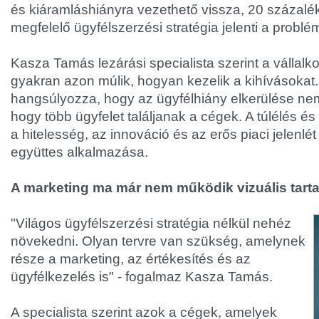
és kiáramláshiányra vezethető vissza, 20 százalé
megfelelő ügyfélszerzési stratégia jelenti a problé
Kasza Tamás lezárási specialista szerint a vállal
gyakran azon múlik, hogyan kezelik a kihívásokat.
hangsúlyozza, hogy az ügyfélhiány elkerülése nem
hogy több ügyfelet találjanak a cégek. A túlélés és
a hitelesség, az innováció és az erős piaci jelenlé
együttes alkalmazása.
A marketing ma már nem működik vizuális tart
"Világos ügyfélszerzési stratégia nélkül nehéz
növekedni. Olyan tervre van szükség, amelynek
része a marketing, az értékesítés és az
ügyfélkezelés is" - fogalmaz Kasza Tamás.
A specialista szerint azok a cégek, amelyek